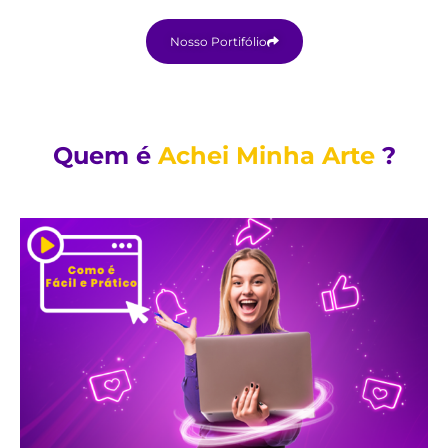
Nosso Portifólio
Quem é
Achei Minha Arte
?