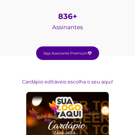
836
+
Assinantes
Seja Assinante Premium
Cardápio editáveis escolha o seu aqui!