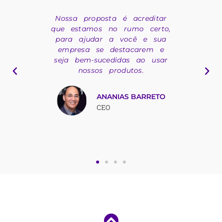
Nossa proposta é acreditar
"
que estamos no rumo certo,
para ajudar a você e sua
o
empresa se destacarem e
seja bem-sucedidas ao usar
nossos produtos.
m
ANANIAS BARRETO
CEO