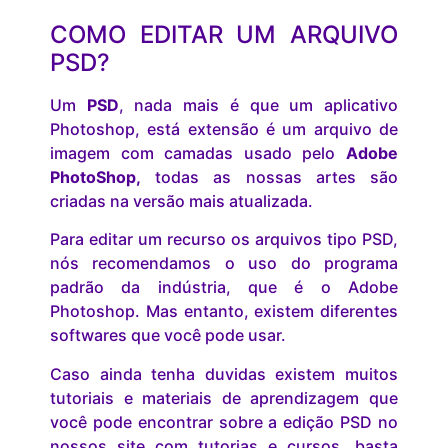
COMO EDITAR UM ARQUIVO
PSD?
Um
PSD
, nada mais é que um aplicativo
Photoshop, está extensão é um arquivo de
imagem com camadas usado pelo
Adobe
PhotoShop,
todas as nossas artes são
criadas na versão mais atualizada.
Para editar um recurso os arquivos tipo PSD,
nós recomendamos o uso do programa
padrão da indústria, que é o Adobe
Photoshop. Mas entanto, existem diferentes
softwares que você pode usar.
Caso ainda tenha duvidas existem muitos
tutoriais e materiais de aprendizagem que
você pode encontrar sobre a edição PSD no
nossos site com tutorias e cursos, basta