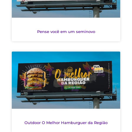
Pense você em um seminovo
Outdoor O Melhor Hamburguer da Região