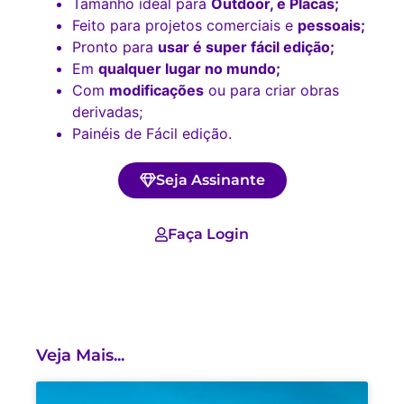
Tamanho ideal para
Outdoor, e Placas;
Feito para projetos comerciais e
pessoais;
Pronto para
usar é super fácil edição;
Em
qualquer lugar no mundo;
Com
modificações
ou para criar obras
derivadas;
Painéis de Fácil edição.
Seja Assinante
Faça Login
Veja Mais...