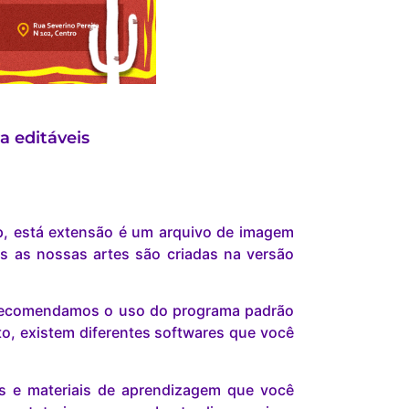
a editáveis
p, está extensão é um arquivo de imagem
s as nossas artes são criadas na versão
s recomendamos o uso do programa padrão
o, existem diferentes softwares que você
is e materiais de aprendizagem que você