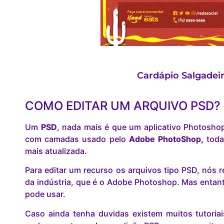
Cardápio Salgadeir
COMO EDITAR UM ARQUIVO PSD?
Um
PSD
, nada mais é que um aplicativo Photosho
com camadas usado pelo
Adobe PhotoShop,
toda
mais atualizada.
Para editar um recurso os arquivos tipo PSD, nó
da indústria, que é o Adobe Photoshop. Mas entant
pode usar.
Caso ainda tenha duvidas existem muitos tutoria