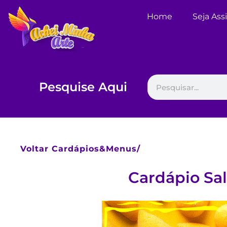
Home
Seja Ass
Pesquise Aqui
Voltar
Cardápios&Menus/
Cardápio Sa