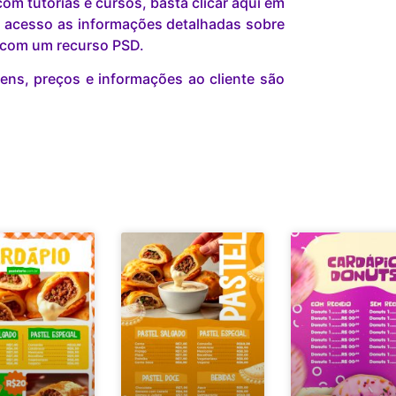
om tutorias e cursos, basta clicar aqui em
 acesso as informações detalhadas sobre
r com um recurso PSD.
ns, preços e informações ao cliente são