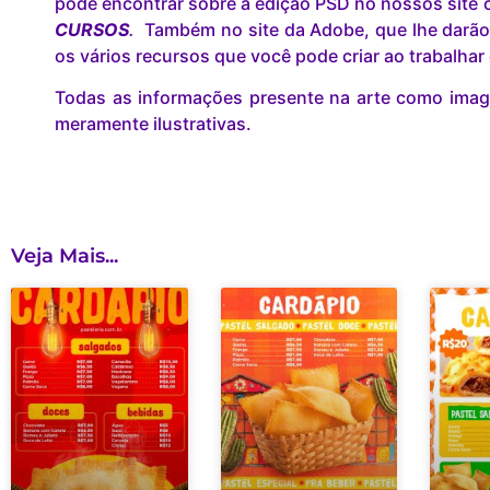
pode encontrar sobre a edição PSD no nossos site c
CURSOS
.
Também no site da Adobe, que lhe darão
os vários recursos que você pode criar ao trabalha
Todas as informações presente na arte como image
meramente ilustrativas.
Veja Mais...