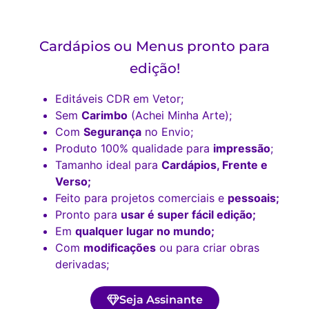
Cardápios ou Menus pronto para
edição!
Editáveis CDR em Vetor;
Sem
Carimbo
(Achei Minha Arte);
Com
Segurança
no Envio;
Produto 100% qualidade para
impressão
;
Tamanho ideal para
Cardápios, Frente e
Verso;
Feito para projetos comerciais e
pessoais;
Pronto para
usar é super fácil edição;
Em
qualquer lugar no mundo;
Com
modificações
ou para criar obras
derivadas;
Seja Assinante