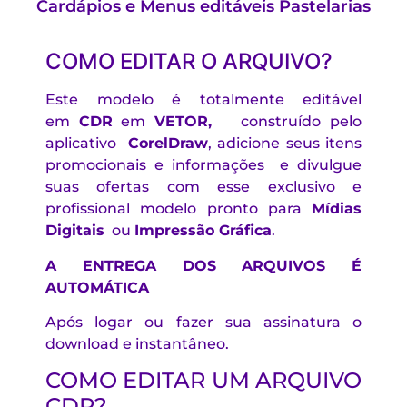
Cardápios e Menus editáveis Pastelarias
COMO EDITAR O ARQUIVO?
Este modelo é totalmente editável
em
CDR
em
VETOR,
construído pelo
aplicativo
CorelDraw
, adicione seus itens
promocionais e informações e divulgue
suas ofertas com esse exclusivo e
profissional modelo pronto para
Mídias
Digitais
ou
Impressão Gráfica
.
A ENTREGA DOS ARQUIVOS É
AUTOMÁTICA
Após logar ou fazer sua assinatura o
download e instantâneo.
COMO EDITAR UM ARQUIVO
CDR?