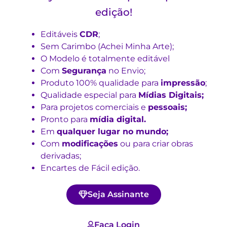
edição!
Editáveis
CDR
;
Sem Carimbo (Achei Minha Arte);
O Modelo é totalmente editável
Com
Segurança
no Envio;
Produto 100% qualidade para
impressão
;
Qualidade especial para
Mídias Digitais;
Para projetos comerciais e
pessoais;
Pronto para
mídia digital.
Em
qualquer lugar no mundo;
Com
modificações
ou para criar obras
derivadas;
Encartes de Fácil edição.
Seja Assinante
Faça Login