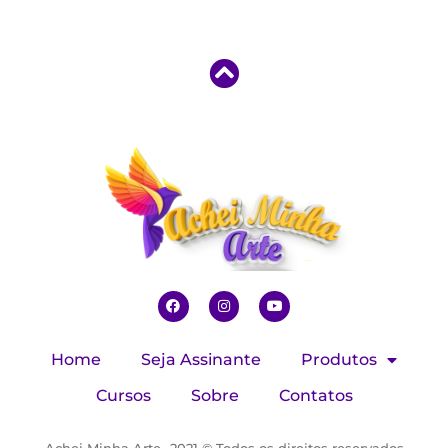
Home
Seja Assinante
Produtos
Cursos
Sobre
Contatos
Achei Minha Arte -2021 © Todos os direitos reservados