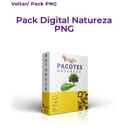
Voltar/
Pack PNG
Pack Digital Natureza
PNG