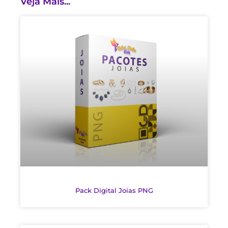
Veja Mais...
Pack Digital Joias PNG