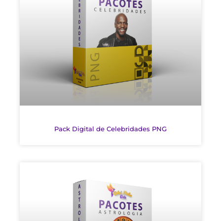
Pack Digital de Celebridades PNG