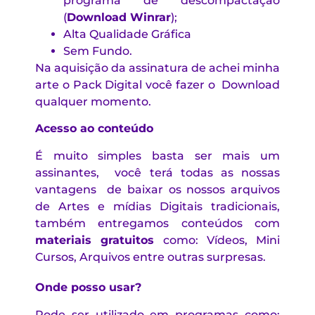
programa de descompactação
(
Download Winrar
)
;
Alta Qualidade Gráfica
Sem Fundo.
Na aquisição da assinatura de achei minha
arte o Pack Digital você fazer o Download
qualquer momento.
Acesso ao
conteúdo
É muito simples basta ser mais um
assinantes, você terá todas as nossas
vantagens de baixar os nossos arquivos
de Artes e mídias Digitais tradicionais,
também entregamos conteúdos com
materiais gratuitos
como: Vídeos, Mini
Cursos, Arquivos entre outras surpresas.
Onde posso usar?
Pode ser utilizado em programas como: