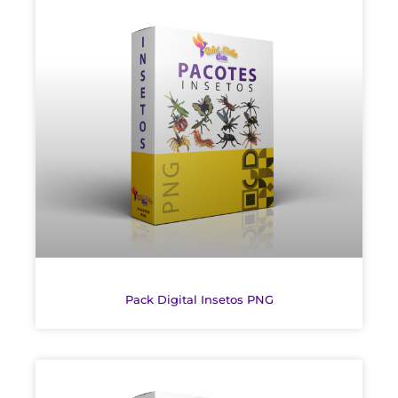
Pack Digital Insetos PNG