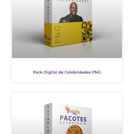
Pack Digital de Celebridades PNG