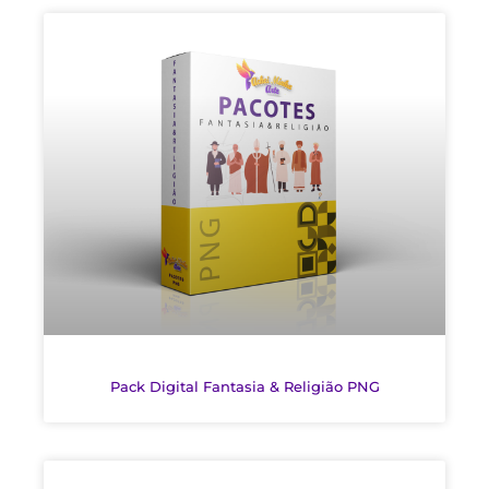
Pack Digital Fantasia & Religião PNG