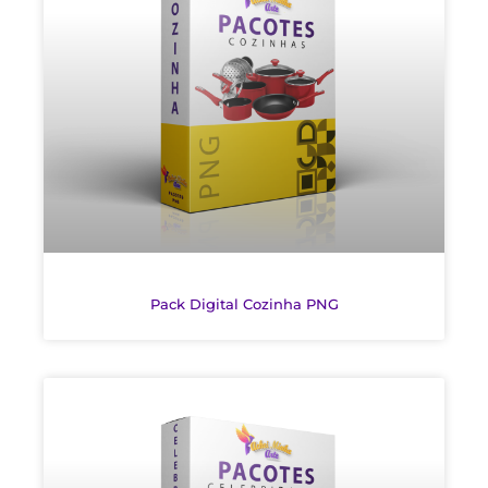
Pack Digital Cozinha PNG