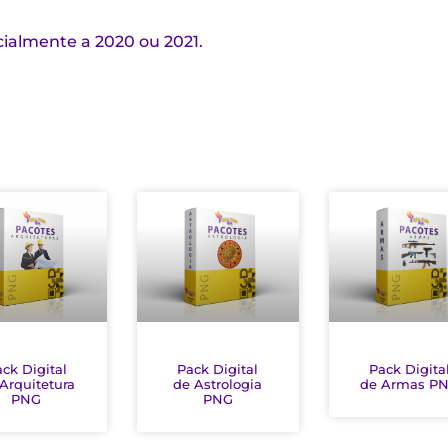
cialmente a 2020 ou 2021.
ck Digital
Pack Digital
Pack Digita
Arquitetura
de Astrologia
de Armas P
PNG
PNG