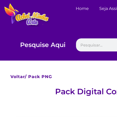
Home
Seja Ass
Pesquise Aqui
Voltar/
Pack PNG
Pack Digital C