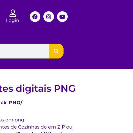
Login
es digitais PNG
ck PNG/
os em png;
tos de Cozinhas de em ZIP ou