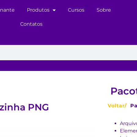
inante
Produtos
Cursos
Sobre
Contatos
Pacot
ozinha PNG
Voltar/
Pa
Arquiv
Elemen