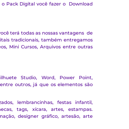
e o Pack Digital você fazer o Download
você terá todas as nossas vantagens de
gitais tradicionais, também entregamos
s, Mini Cursos, Arquivos entre outras
lhuete Studio, Word, Power Point,
 entre outros, já que os elementos são
dos, lembrancinhas, festas infantil,
ecas, tags, xícara, artes, estampas.
mação, designer gráfico, artesão, arte