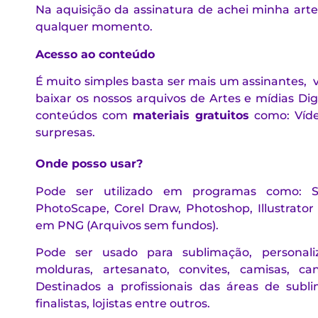
Na aquisição da assinatura de achei minha art
qualquer momento.
Acesso ao
conteúdo
É muito simples basta ser mais um assinantes, 
baixar os nossos arquivos de Artes e mídias Di
conteúdos com
materiais gratuitos
como: Vídeo
surpresas.
Onde posso usar?
Pode ser utilizado em programas como: Si
PhotoScape, Corel Draw, Photoshop, Illustrator
em PNG (Arquivos sem fundos).
Pode ser usado para sublimação, personaliza
molduras, artesanato, convites, camisas, can
Destinados a profissionais das áreas de subli
finalistas, lojistas entre outros.