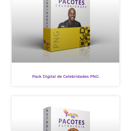
Pack Digital de Celebridades PNG