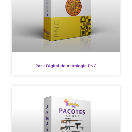
Pack Digital de Astrologia PNG