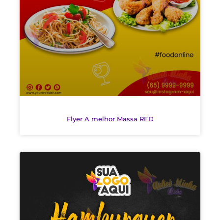
Flyer A melhor Massa RED