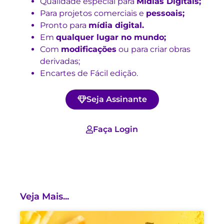
Qualidade especial para
Mídias Digitais;
Para projetos comerciais e
pessoais;
Pronto para
mídia digital.
Em
qualquer lugar no mundo;
Com
modificações
ou para criar obras
derivadas;
Encartes de Fácil edição.
Seja Assinante
Faça Login
Veja Mais...