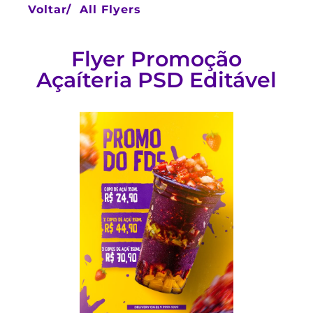
Voltar/
All Flyers
Flyer Promoção
Açaíteria PSD Editável