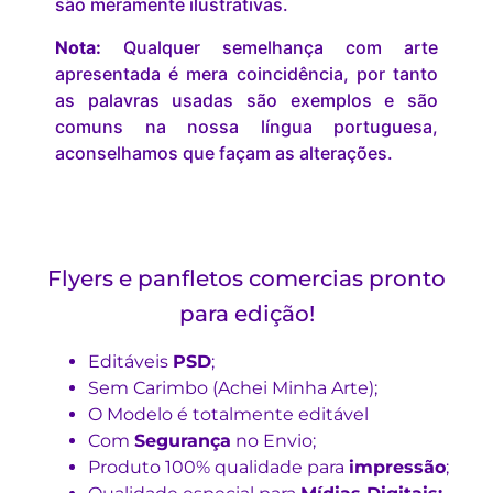
são meramente ilustrativas.
Nota:
Qualquer semelhança com arte
apresentada é mera coincidência, por tanto
as palavras usadas são exemplos e são
comuns na nossa língua portuguesa,
aconselhamos que façam as alterações.
Flyers e panfletos comercias pronto
para edição!
Editáveis
PSD
;
Sem Carimbo (Achei Minha Arte);
O Modelo é totalmente editável
Com
Segurança
no Envio;
Produto 100% qualidade para
impressão
;