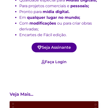
Qualidade especial para
Mídias Digitais;
Para projetos comerciais e
pessoais;
Pronto para
mídia digital.
Em
qualquer lugar no mundo;
Com
modificações
ou para criar obras
derivadas;
Encartes de Fácil edição.
Seja Assinante
Faça Login
Veja Mais...