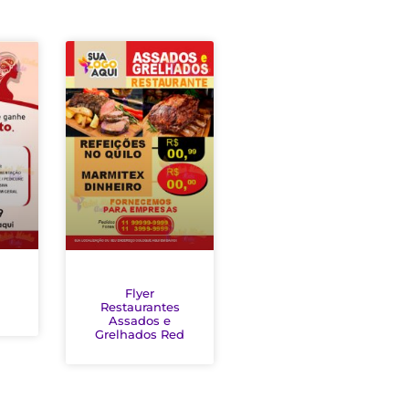
Flyer
Restaurantes
Assados e
Grelhados Red