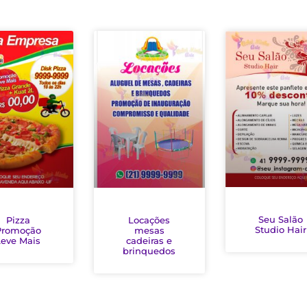
Seu Salão
Pizza
Locações
Studio Hair
Promoção
mesas
Leve Mais
cadeiras e
brinquedos