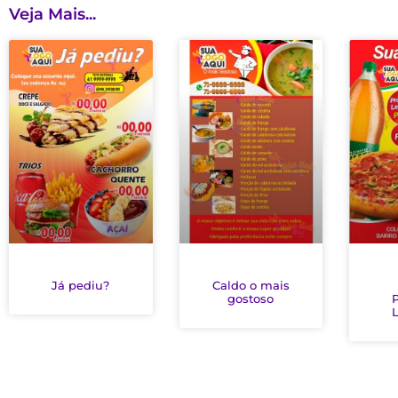
Veja Mais...
Já pediu?
Caldo o mais
gostoso