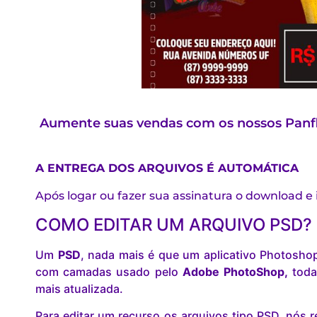
Aumente suas vendas com os nossos Panfle
A ENTREGA DOS ARQUIVOS É AUTOMÁTICA
Após logar ou fazer sua assinatura o download e
COMO EDITAR UM ARQUIVO PSD?
Um
PSD
, nada mais é que um aplicativo Photosho
com camadas usado pelo
Adobe PhotoShop,
toda
mais atualizada.
Para editar um recurso os arquivos tipo PSD, nó