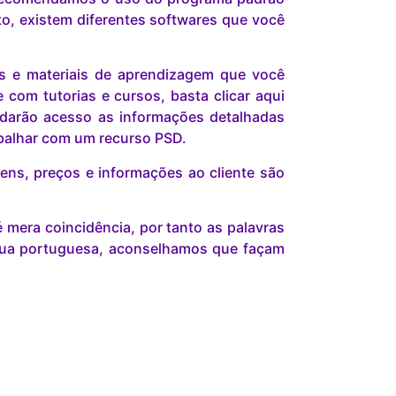
o, existem diferentes softwares que você
is e materiais de aprendizagem que você
com tutorias e cursos, basta clicar aqui
darão acesso as informações detalhadas
abalhar com um recurso PSD.
ns, preços e informações ao cliente são
mera coincidência, por tanto as palavras
gua portuguesa, aconselhamos que façam