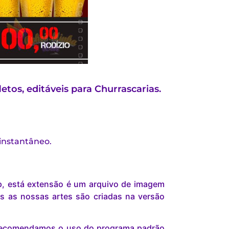
tos, editáveis para Churrascarias.
 instantâneo.
p, está extensão é um arquivo de imagem
s as nossas artes são criadas na versão
s recomendamos o uso do programa padrão