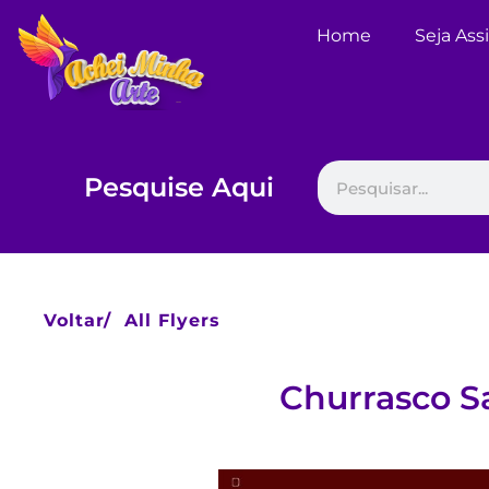
Home
Seja Ass
Pesquise Aqui
Voltar/
All Flyers
Churrasco S