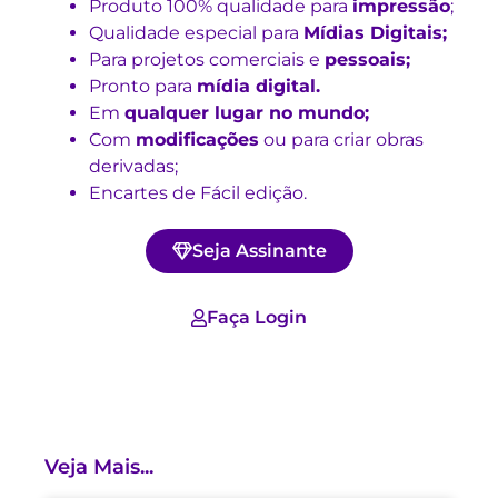
Produto 100% qualidade para
impressão
;
Qualidade especial para
Mídias Digitais;
Para projetos comerciais e
pessoais;
Pronto para
mídia digital.
Em
qualquer lugar no mundo;
Com
modificações
ou para criar obras
derivadas;
Encartes de Fácil edição.
Seja Assinante
Faça Login
Veja Mais...