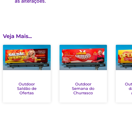
as alterações.
Veja Mais...
Outdoor
Outdoor
Out
Saldão de
Semana do
d
Ofertas
Churrasco