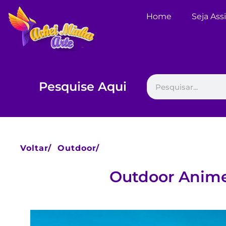
Home
Seja Ass
Pesquise Aqui
Voltar/
Outdoor/
Outdoor Anim