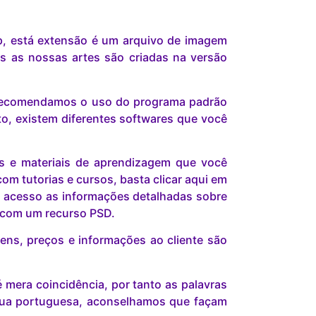
p, está extensão é um arquivo de imagem
s as nossas artes são criadas na versão
s recomendamos o uso do programa padrão
o, existem diferentes softwares que você
is e materiais de aprendizagem que você
om tutorias e cursos, basta clicar aqui em
 acesso as informações detalhadas sobre
r com um recurso PSD.
ns, preços e informações ao cliente são
mera coincidência, por tanto as palavras
gua portuguesa, aconselhamos que façam