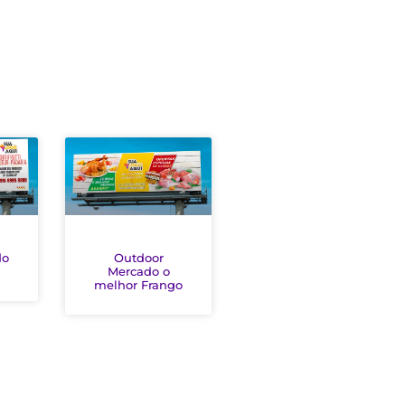
do
Outdoor
Mercado o
melhor Frango