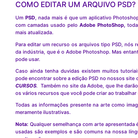
COMO EDITAR UM ARQUIVO PSD?
Um
PSD
, nada mais é que um aplicativo Photosho
com camadas usado pelo
Adobe PhotoShop,
toda
mais atualizada.
Para editar um recurso os arquivos tipo PSD, nó
da indústria, que é o Adobe Photoshop. Mas entant
pode usar.
Caso ainda tenha duvidas existem muitos tutoria
pode encontrar sobre a edição PSD no nossos site c
CURSOS
.
Também no site da Adobe, que lhe darão
os vários recursos que você pode criar ao trabalha
Todas as informações presente na arte como image
meramente ilustrativas.
Nota:
Qualquer semelhança com arte apresentada é 
usadas são exemplos e são comuns na nossa lín