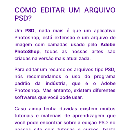
COMO EDITAR UM ARQUIVO
PSD?
Um
PSD
, nada mais é que um aplicativo
Photoshop, está extensão é um arquivo de
imagem com camadas usado pelo
Adobe
PhotoShop,
todas as nossas artes são
criadas na versão mais atualizada.
Para editar um recurso os arquivos tipo PSD,
nós recomendamos o uso do programa
padrão da indústria, que é o Adobe
Photoshop. Mas entanto, existem diferentes
softwares que você pode usar.
Caso ainda tenha duvidas existem muitos
tutoriais e materiais de aprendizagem que
você pode encontrar sobre a edição PSD no
nossos site com tutorias e cursos, basta