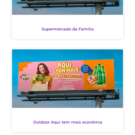
Supermercado da Família
Outdoor Aqui tem mais econômia