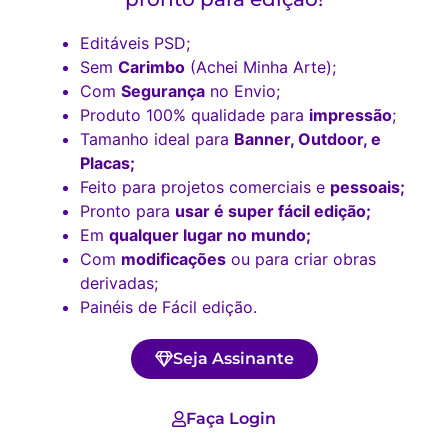
Editáveis PSD;
Sem
Carimbo
(Achei Minha Arte);
Com
Segurança
no Envio;
Produto 100% qualidade para
impressão
;
Tamanho ideal para
Banner, Outdoor, e
Placas;
Feito para projetos comerciais e
pessoais;
Pronto para
usar é super fácil edição;
Em
qualquer lugar no mundo;
Com
modificações
ou para criar obras
derivadas;
Painéis de Fácil edição.
Seja Assinante
Faça Login