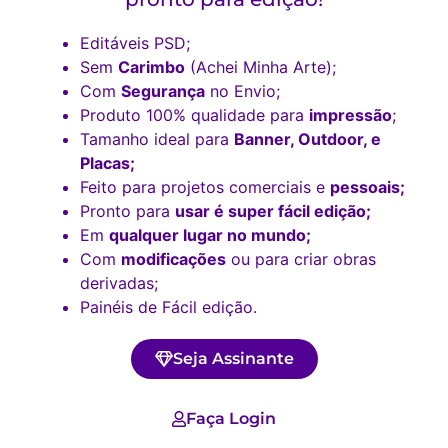
Editáveis PSD;
Sem
Carimbo
(Achei Minha Arte);
Com
Segurança
no Envio;
Produto 100% qualidade para
impressão
;
Tamanho ideal para
Banner, Outdoor, e
Placas;
Feito para projetos comerciais e
pessoais;
Pronto para
usar é super fácil edição;
Em
qualquer lugar no mundo;
Com
modificações
ou para criar obras
derivadas;
Painéis de Fácil edição.
Seja Assinante
Faça Login