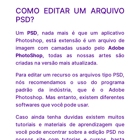
COMO EDITAR UM ARQUIVO
PSD?
Um
PSD
, nada mais é que um aplicativo
Photoshop, está extensão é um arquivo de
imagem com camadas usado pelo
Adobe
PhotoShop,
todas as nossas artes são
criadas na versão mais atualizada.
Para editar um recurso os arquivos tipo PSD,
nós recomendamos o uso do programa
padrão da indústria, que é o Adobe
Photoshop. Mas entanto, existem diferentes
softwares que você pode usar.
Caso ainda tenha duvidas existem muitos
tutoriais e materiais de aprendizagem que
você pode encontrar sobre a edição PSD no
nossos site com tutorias e cursos, basta