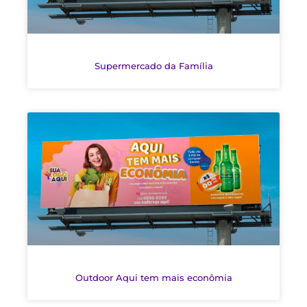
Supermercado da Família
Outdoor Aqui tem mais econômia