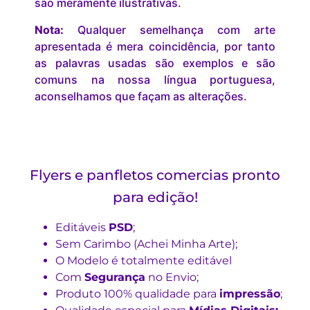
são meramente ilustrativas.
Nota:
Qualquer semelhança com arte
apresentada é mera coincidência, por tanto
as palavras usadas são exemplos e são
comuns na nossa língua portuguesa,
aconselhamos que façam as alterações.
Flyers e panfletos comercias pronto
para edição!
Editáveis
PSD
;
Sem Carimbo (Achei Minha Arte);
O Modelo é totalmente editável
Com
Segurança
no Envio;
Produto 100% qualidade para
impressão
;