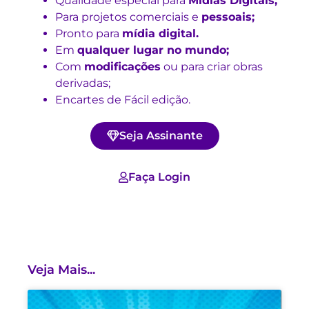
Qualidade especial para
Mídias Digitais;
Para projetos comerciais e
pessoais;
Pronto para
mídia digital.
Em
qualquer lugar no mundo;
Com
modificações
ou para criar obras
derivadas;
Encartes de Fácil edição.
Seja Assinante
Faça Login
Veja Mais...