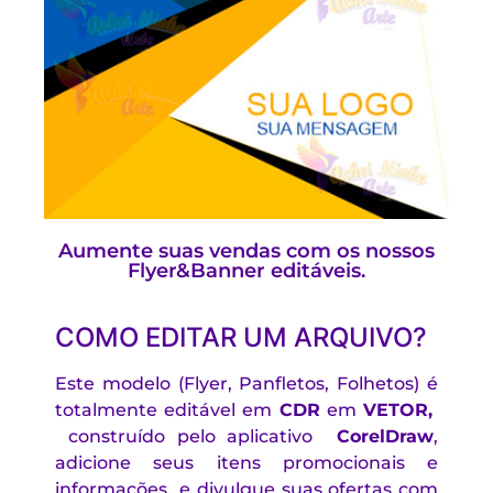
Aumente suas vendas com os nossos
Flyer&Banner editáveis.
COMO EDITAR UM ARQUIVO?
Este modelo (Flyer, Panfletos, Folhetos) é
totalmente editável em
CDR
em
VETOR,
construído pelo aplicativo
CorelDraw
,
adicione seus itens promocionais e
informações e divulgue suas ofertas com