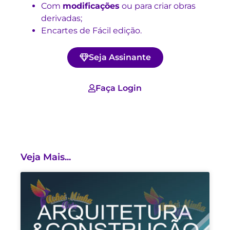
Com
modificações
ou para criar obras
derivadas;
Encartes de Fácil edição.
Seja Assinante
Faça Login
Veja Mais...