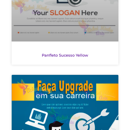
Panfleto Sucesso Yellow