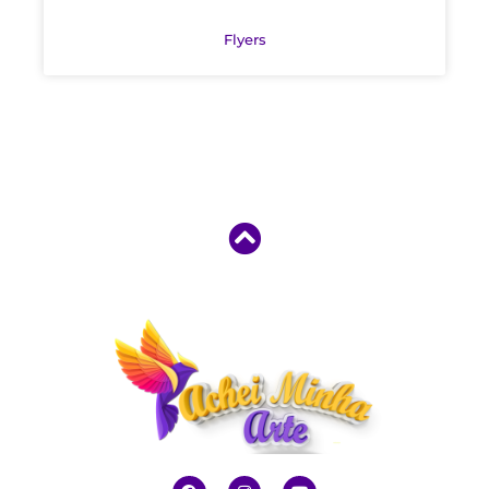
Flyers