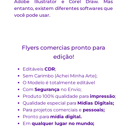
Adobe Illustrator e Corel Draw. Mas
entanto, existem diferentes softwares que
você pode usar.
Flyers comercias pronto para
edição!
Editáveis
CDR
;
Sem Carimbo (Achei Minha Arte);
O Modelo é totalmente editável
Com
Segurança
no Envio;
Produto 100% qualidade para
impressão
;
Qualidade especial para
Mídias Digitais;
Para projetos comerciais e
pessoais;
Pronto para
mídia digital.
Em
qualquer lugar no mundo;