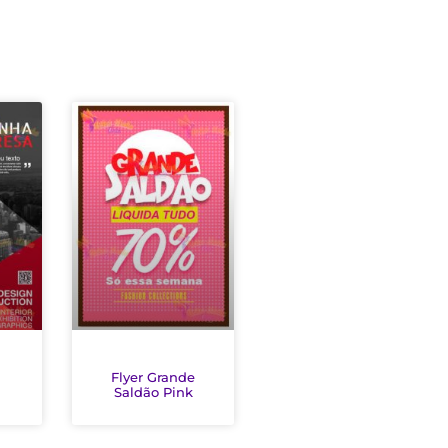
a
Flyer Grande
Saldão Pink