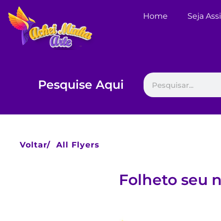
Home
Seja Ass
Pesquise Aqui
Voltar/
All Flyers
Folheto seu 