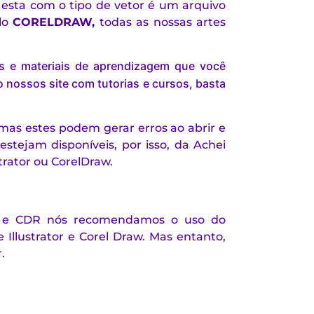
esta com o tipo de vetor é um arquivo
lo
CORELDRAW
,
todas as nossas artes
is e materiais de aprendizagem que você
 nossos site com tutorias e cursos, basta
mas estes podem gerar erros ao abrir e
estejam disponíveis, por isso, da Achei
rator ou CorelDraw.
PS e CDR nós recomendamos o uso do
Illustrator e Corel Draw. Mas entanto,
.