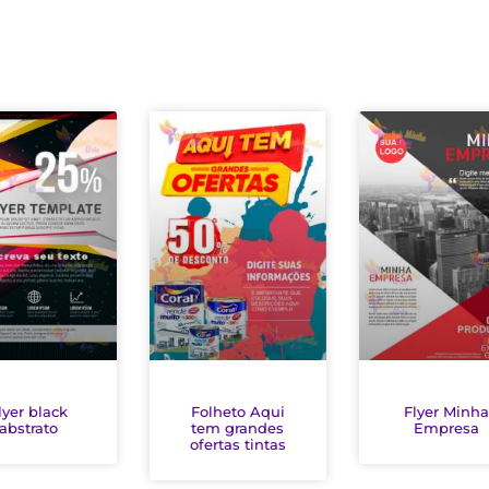
lyer black
Folheto Aqui
Flyer Minh
abstrato
tem grandes
Empresa
ofertas tintas