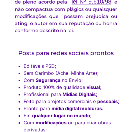
lei Nº 9.610/98
de pleno acordo pela
, e
não compactua com plágios
ou quaisquer
modificações que possam prejudica ou
atingi o autor em sua reputação ou honra
conforme descrito na lei.
Posts para redes sociais prontos
Editáveis PSD;
Sem Carimbo (Achei Minha Arte);
Com
Segurança
no Envio;
Produto 100% de qualidade
visual
;
Profissional para
Mídias Digitais;
Feito para projetos comerciais e
pessoais;
Pronto para
mídia digital molduras.
Em
qualquer lugar no mundo;
Com
modificações
ou para criar obras
derivadas;