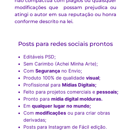
não compactua com plágios
ou quaisquer
modificações que possam prejudica ou
atingi o autor em sua reputação ou honra
conforme descrito na lei.
Posts para redes sociais prontos
Editáveis PSD;
Sem Carimbo (Achei Minha Arte);
Com
Segurança
no Envio;
Produto 100% de qualidade
visual
;
Profissional para
Mídias Digitais;
Feito para projetos comerciais e
pessoais;
Pronto para
mídia digital molduras.
Em
qualquer lugar no mundo;
Com
modificações
ou para criar obras
derivadas;
Posts para Instagram de Fácil edição.