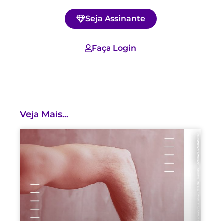
Seja Assinante
Faça Login
Veja Mais...