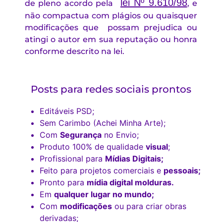
lei Nº 9.610/98
de pleno acordo pela
, e
não compactua com plágios
ou quaisquer
modificações que possam prejudica ou
atingi o autor em sua reputação ou honra
conforme descrito na lei.
Posts para redes sociais prontos
Editáveis PSD;
Sem Carimbo (Achei Minha Arte);
Com
Segurança
no Envio;
Produto 100% de qualidade
visual
;
Profissional para
Mídias Digitais;
Feito para projetos comerciais e
pessoais;
Pronto para
mídia digital molduras.
Em
qualquer lugar no mundo;
Com
modificações
ou para criar obras
derivadas;