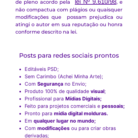
lei Nº 9.610/98
de pleno acordo pela
, e
não compactua com plágios
ou quaisquer
modificações que possam prejudica ou
atingi o autor em sua reputação ou honra
conforme descrito na lei.
Posts para redes sociais prontos
Editáveis PSD;
Sem Carimbo (Achei Minha Arte);
Com
Segurança
no Envio;
Produto 100% de qualidade
visual
;
Profissional para
Mídias Digitais;
Feito para projetos comerciais e
pessoais;
Pronto para
mídia digital molduras.
Em
qualquer lugar no mundo;
Com
modificações
ou para criar obras
derivadas;