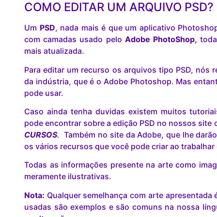
COMO EDITAR UM ARQUIVO PSD?
Um
PSD
, nada mais é que um aplicativo Photosho
com camadas usado pelo
Adobe PhotoShop,
toda
mais atualizada.
Para editar um recurso os arquivos tipo PSD, nó
da indústria, que é o Adobe Photoshop. Mas entant
pode usar.
Caso ainda tenha duvidas existem muitos tutoria
pode encontrar sobre a edição PSD no nossos site c
CURSOS
.
Também no site da Adobe, que lhe darão
os vários recursos que você pode criar ao trabalha
Todas as informações presente na arte como image
meramente ilustrativas.
Nota:
Qualquer semelhança com arte apresentada é 
usadas são exemplos e são comuns na nossa lín