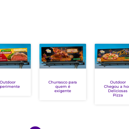
Outdoor
Churrasco para
Outdoor
perimente
quem é
Chegou a ho
exigente
Deliciosas
Pizza