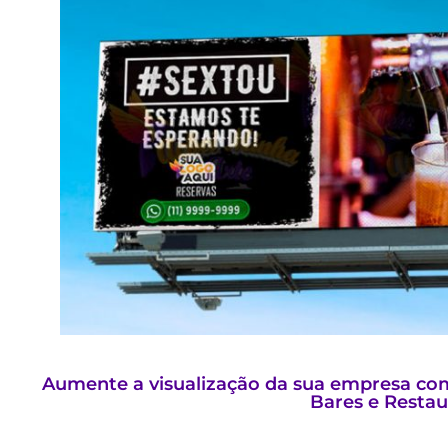
Aumente a visualização da sua empresa com
Bares e Restau