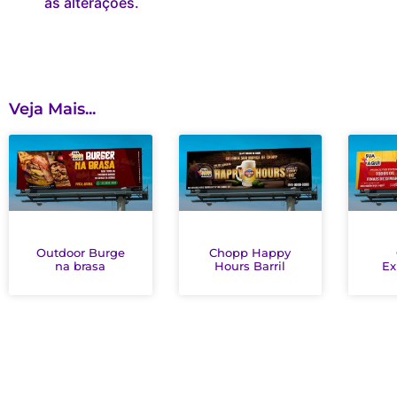
as alterações.
Veja Mais...
Outdoor Burge
Chopp Happy
na brasa
Hours Barril
Ex