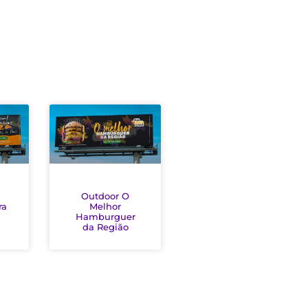
Outdoor O
ra
Melhor
Hamburguer
da Região