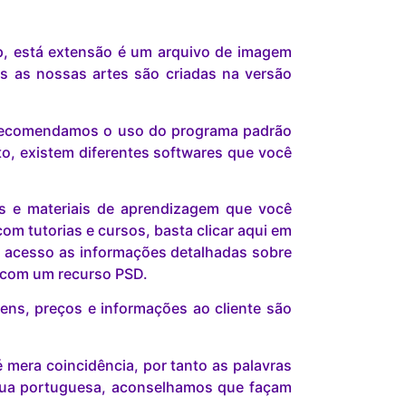
p, está extensão é um arquivo de imagem
s as nossas artes são criadas na versão
s recomendamos o uso do programa padrão
o, existem diferentes softwares que você
is e materiais de aprendizagem que você
om tutorias e cursos, basta clicar aqui em
 acesso as informações detalhadas sobre
r com um recurso PSD.
ns, preços e informações ao cliente são
mera coincidência, por tanto as palavras
gua portuguesa, aconselhamos que façam