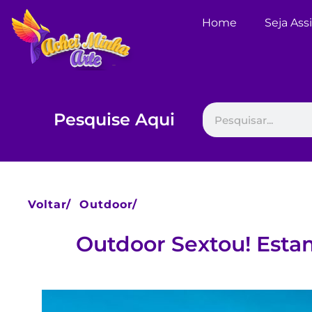
Home
Seja Ass
Pesquise Aqui
Voltar/
Outdoor/
Outdoor Sextou! Esta