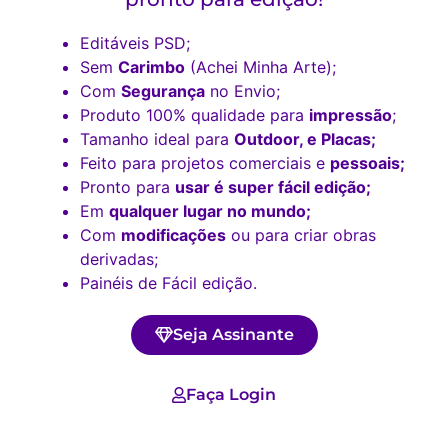
Editáveis PSD;
Sem
Carimbo
(Achei Minha Arte);
Com
Segurança
no Envio;
Produto 100% qualidade para
impressão
;
Tamanho ideal para
Outdoor, e Placas;
Feito para projetos comerciais e
pessoais;
Pronto para
usar é super fácil edição;
Em
qualquer lugar no mundo;
Com
modificações
ou para criar obras
derivadas;
Painéis de Fácil edição.
Seja Assinante
Faça Login