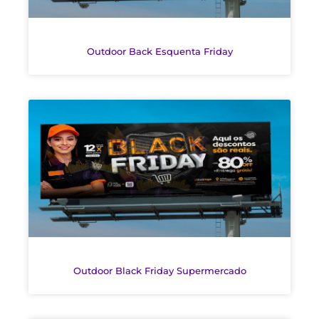
Outdoor Back Esquenta Friday
Outdoor Black Friday Supermercado