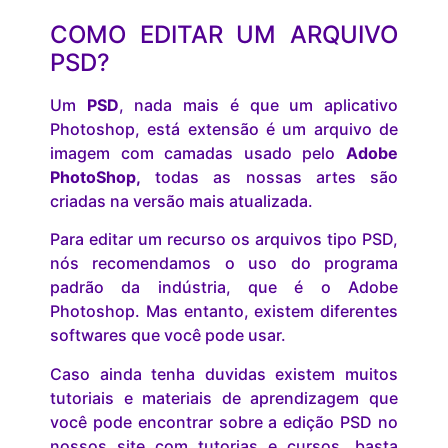
COMO EDITAR UM ARQUIVO
PSD?
Um
PSD
, nada mais é que um aplicativo
Photoshop, está extensão é um arquivo de
imagem com camadas usado pelo
Adobe
PhotoShop,
todas as nossas artes são
criadas na versão mais atualizada.
Para editar um recurso os arquivos tipo PSD,
nós recomendamos o uso do programa
padrão da indústria, que é o Adobe
Photoshop. Mas entanto, existem diferentes
softwares que você pode usar.
Caso ainda tenha duvidas existem muitos
tutoriais e materiais de aprendizagem que
você pode encontrar sobre a edição PSD no
nossos site com tutorias e cursos, basta