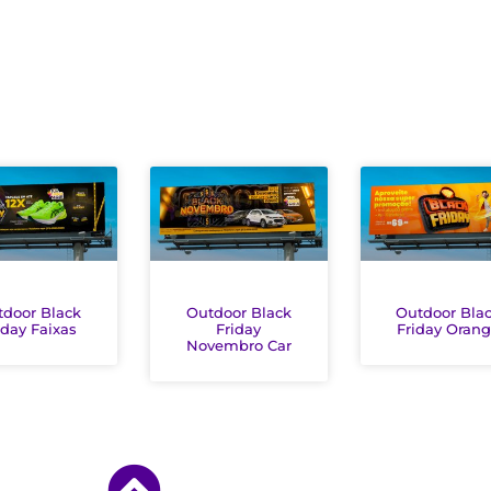
tdoor Black
Outdoor Black
Outdoor Bla
iday Faixas
Friday
Friday Oran
Novembro Car