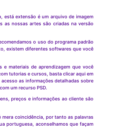
p, está extensão é um arquivo de imagem
s as nossas artes são criadas na versão
s recomendamos o uso do programa padrão
o, existem diferentes softwares que você
is e materiais de aprendizagem que você
om tutorias e cursos, basta clicar aqui em
 acesso as informações detalhadas sobre
r com um recurso PSD.
ns, preços e informações ao cliente são
mera coincidência, por tanto as palavras
gua portuguesa, aconselhamos que façam