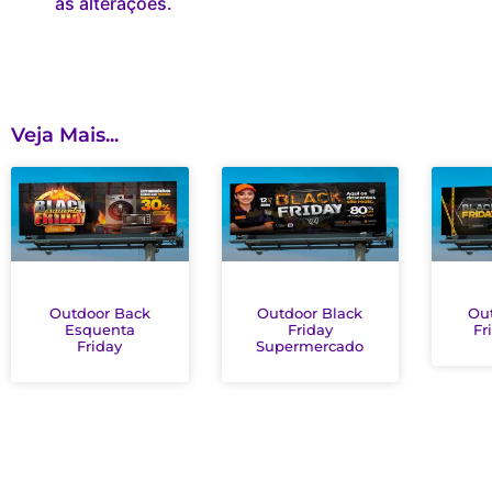
as alterações.
Veja Mais...
Outdoor Back
Outdoor Black
Ou
Esquenta
Friday
Fr
Friday
Supermercado