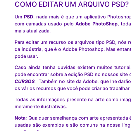
COMO EDITAR UM ARQUIVO PSD?
Um
PSD
, nada mais é que um aplicativo Photosho
com camadas usado pelo
Adobe PhotoShop,
toda
mais atualizada.
Para editar um recurso os arquivos tipo PSD, nó
da indústria, que é o Adobe Photoshop. Mas entant
pode usar.
Caso ainda tenha duvidas existem muitos tutoria
pode encontrar sobre a edição PSD no nossos site c
CURSOS
.
Também no site da Adobe, que lhe darão
os vários recursos que você pode criar ao trabalha
Todas as informações presente na arte como image
meramente ilustrativas.
Nota:
Qualquer semelhança com arte apresentada é 
usadas são exemplos e são comuns na nossa lín