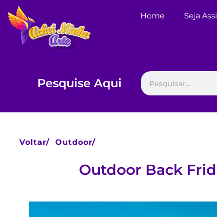
Home
Seja Ass
Pesquise Aqui
Voltar/
Outdoor/
Outdoor Back Frid