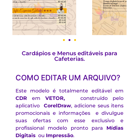
Cardápios e Menus editáveis para
Cafeterias.
COMO EDITAR UM ARQUIVO?
Este modelo é totalmente editável em
CDR
em
VETOR,
construído pelo
aplicativo
CorelDraw
, adicione seus itens
promocionais e informações e divulgue
suas ofertas com esse exclusivo e
profissional modelo pronto para
Mídias
Digitais
ou
Impressão
.