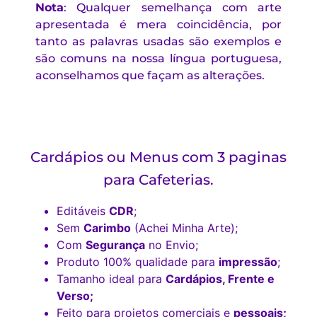
Nota
: Qualquer semelhança com arte
apresentada é mera coincidência, por
tanto as palavras usadas são exemplos e
são comuns na nossa língua portuguesa,
aconselhamos que façam as alterações.
Cardápios ou Menus com 3 paginas
para Cafeterias.
Editáveis
CDR
;
Sem
Carimbo
(Achei Minha Arte);
Com
Segurança
no Envio;
Produto 100% qualidade para
impressão
;
Tamanho ideal para
Cardápios, Frente e
Verso;
Feito para projetos comerciais e
pessoais;