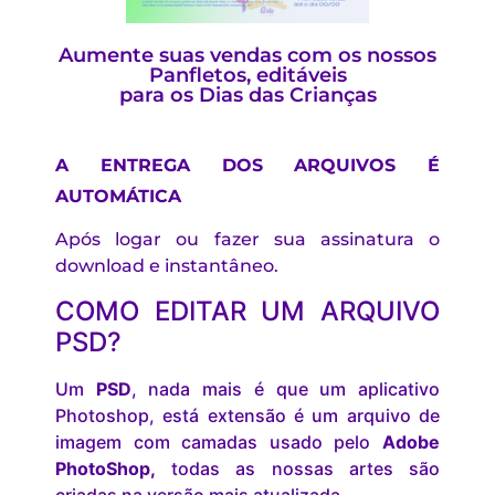
Aumente suas vendas com os nossos
Panfletos, editáveis
para os Dias das Crianças
A ENTREGA DOS ARQUIVOS É
AUTOMÁTICA
Após logar ou fazer sua assinatura o
download e instantâneo.
COMO EDITAR UM ARQUIVO
PSD?
Um
PSD
, nada mais é que um aplicativo
Photoshop, está extensão é um arquivo de
imagem com camadas usado pelo
Adobe
PhotoShop,
todas as nossas artes são
criadas na versão mais atualizada.