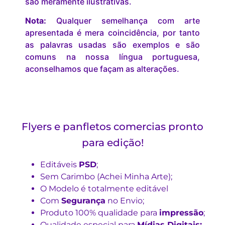
são meramente ilustrativas.
Nota:
Qualquer semelhança com arte
apresentada é mera coincidência, por tanto
as palavras usadas são exemplos e são
comuns na nossa língua portuguesa,
aconselhamos que façam as alterações.
Flyers e panfletos comercias pronto
para edição!
Editáveis
PSD
;
Sem Carimbo (Achei Minha Arte);
O Modelo é totalmente editável
Com
Segurança
no Envio;
Produto 100% qualidade para
impressão
;
Qualidade especial para
Mídias Digitais;