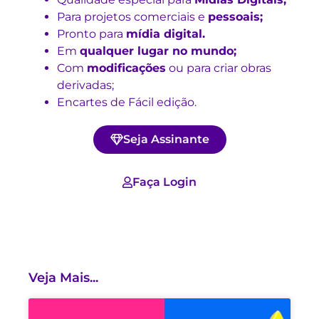
Para projetos comerciais e
pessoais;
Pronto para
mídia digital.
Em
qualquer lugar no mundo;
Com
modificações
ou para criar obras
derivadas;
Encartes de Fácil edição.
Seja Assinante
Faça Login
Veja Mais...