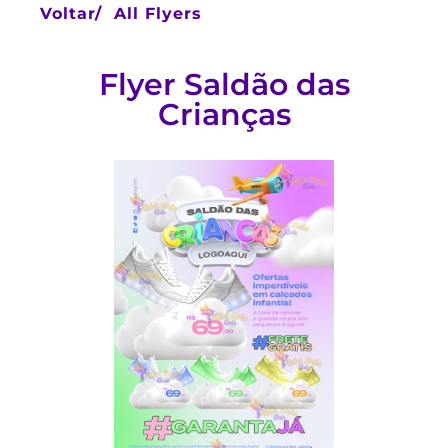
Voltar/
All Flyers
Flyer Saldão das
Crianças