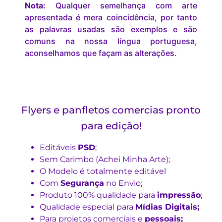
Nota:
Qualquer semelhança com arte
apresentada é mera coincidência, por tanto
as palavras usadas são exemplos e são
comuns na nossa língua portuguesa,
aconselhamos que façam as alterações.
Flyers e panfletos comercias pronto
para edição!
Editáveis
PSD
;
Sem Carimbo (Achei Minha Arte);
O Modelo é totalmente editável
Com
Segurança
no Envio;
Produto 100% qualidade para
impressão
;
Qualidade especial para
Mídias Digitais;
Para projetos comerciais e
pessoais;