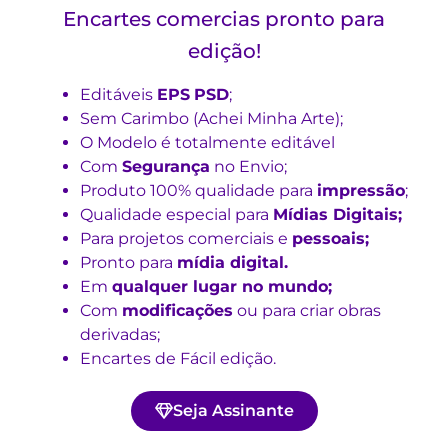
Encartes comercias pronto para
edição!
Editáveis
EPS
PSD
;
Sem Carimbo (Achei Minha Arte);
O Modelo é totalmente editável
Com
Segurança
no Envio;
Produto 100% qualidade para
impressão
;
Qualidade especial para
Mídias Digitais;
Para projetos comerciais e
pessoais;
Pronto para
mídia digital.
Em
qualquer lugar no mundo;
Com
modificações
ou para criar obras
derivadas;
Encartes de Fácil edição.
Seja Assinante