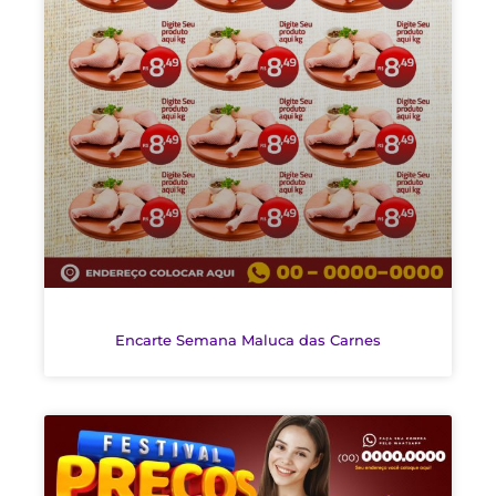
Encarte Semana Maluca das Carnes