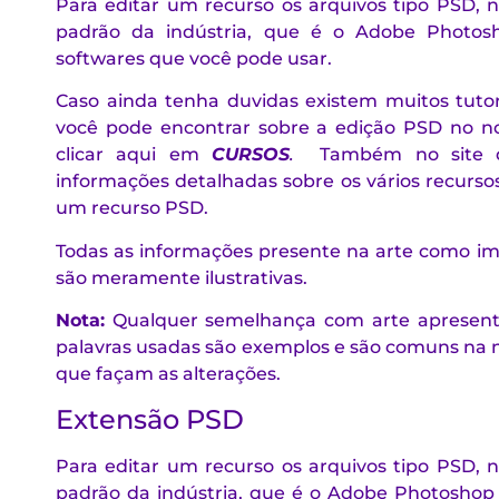
Para editar um recurso os arquivos tipo PSD
padrão da indústria, que é o Adobe Photosh
softwares que você pode usar.
Caso ainda tenha duvidas existem muitos tuto
você pode encontrar sobre a edição PSD no nos
clicar aqui em
CURSOS
.
Também no site da
informações detalhadas sobre os vários recurso
um recurso PSD.
Todas as informações presente na arte como im
são meramente ilustrativas.
Nota:
Qualquer semelhança com arte apresenta
palavras usadas são exemplos e são comuns na 
que façam as alterações.
Extensão PSD
Para editar um recurso os arquivos tipo PSD
padrão da indústria, que é o Adobe Photoshop 