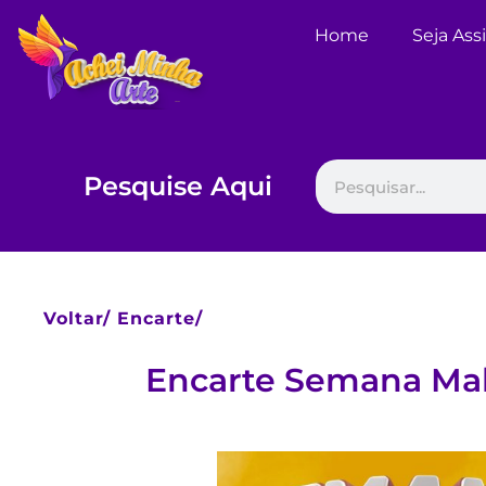
Home
Seja Ass
Pesquise Aqui
Voltar/
Encarte/
Encarte Semana Mal