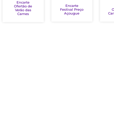
Encarte
Encarte
Ofertão de
Festival Preço
O
Verão das
Açougue
Car
Carnes