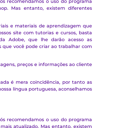
, nós recomendamos o uso do programa
op. Mas entanto, existem diferentes
riais e materiais de aprendizagem que
sos site com tutorias e cursos, basta
 Adobe, que lhe darão acesso as
s que você pode criar ao trabalhar com
agens, preços e informações ao cliente
da é mera coincidência, por tanto as
nossa língua portuguesa, aconselhamos
, nós recomendamos o uso do programa
mais atualizado. Mas entanto, existem