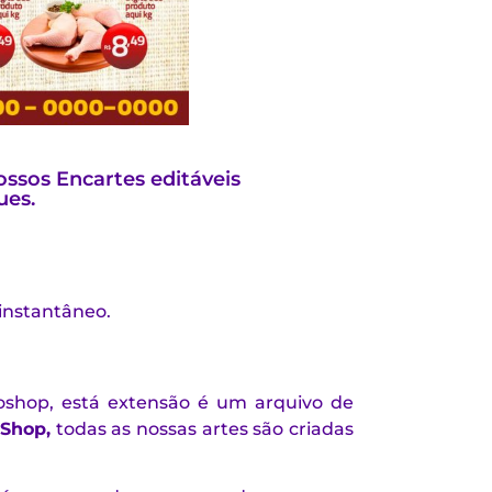
ssos Encartes editáveis
ues.
 instantâneo.
oshop, está extensão é um arquivo de
Shop,
todas as nossas artes são criadas