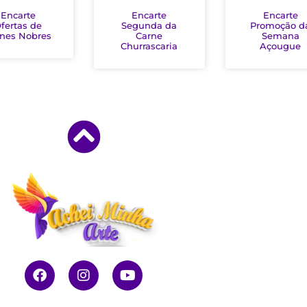
Encarte
Encarte
Encarte
fertas de
Segunda da
Promoção d
nes Nobres
Carne
Semana
Churrascaria
Açougue