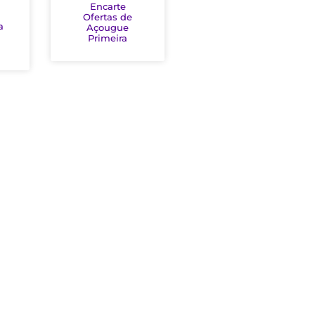
Encarte
Ofertas de
a
Açougue
Primeira