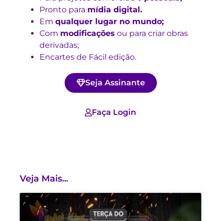
Pronto para
mídia digital.
Em
qualquer lugar no mundo;
Com
modificações
ou para criar obras
derivadas;
Encartes de Fácil edição.
Seja Assinante
Faça Login
Veja Mais...