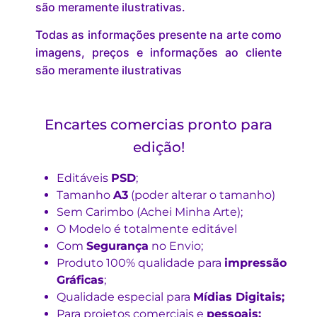
são meramente ilustrativas.
Todas as informações presente na arte como
imagens, preços e informações ao cliente
são meramente ilustrativas
Encartes comercias pronto para
edição!
Editáveis
PSD
;
Tamanho
A3
(poder alterar o tamanho)
Sem Carimbo (Achei Minha Arte);
O Modelo é totalmente editável
Com
Segurança
no Envio;
Produto 100% qualidade para
impressão
Gráficas
;
Qualidade especial para
Mídias Digitais;
Para projetos comerciais e
pessoais;