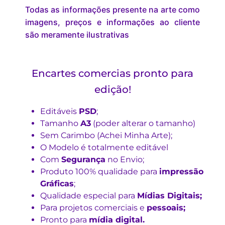
Todas as informações presente na arte como
imagens, preços e informações ao cliente
são meramente ilustrativas
Encartes comercias pronto para
edição!
Editáveis
PSD
;
Tamanho
A3
(poder alterar o tamanho)
Sem Carimbo (Achei Minha Arte);
O Modelo é totalmente editável
Com
Segurança
no Envio;
Produto 100% qualidade para
impressão
Gráficas
;
Qualidade especial para
Mídias Digitais;
Para projetos comerciais e
pessoais;
Pronto para
mídia digital.