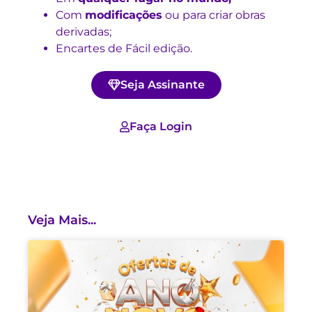
Com
modificações
ou para criar obras
derivadas;
Encartes de Fácil edição.
Seja Assinante
Faça Login
Veja Mais...