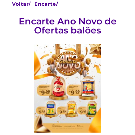
Voltar/
Encarte/
Encarte Ano Novo de
Ofertas balões