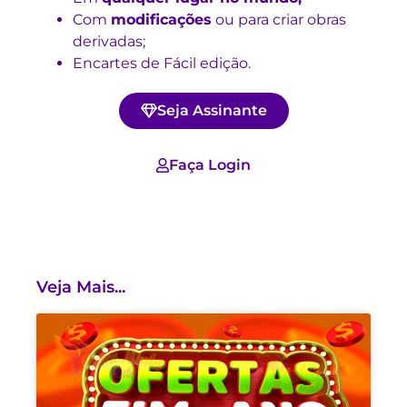
Com
modificações
ou para criar obras
derivadas;
Encartes de Fácil edição.
Seja Assinante
Faça Login
Veja Mais...