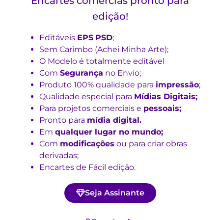
Encartes comercias pronto para
edição!
Editáveis
EPS
PSD
;
Sem Carimbo (Achei Minha Arte);
O Modelo é totalmente editável
Com
Segurança
no Envio;
Produto 100% qualidade para
impressão
;
Qualidade especial para
Mídias Digitais;
Para projetos comerciais e
pessoais;
Pronto para
mídia digital.
Em
qualquer lugar no mundo;
Com
modificações
ou para criar obras
derivadas;
Encartes de Fácil edição.
Seja Assinante