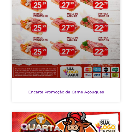
Encarte Promoção da Carne Açougues