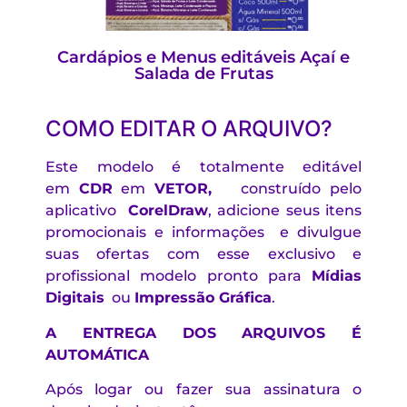
Cardápios e Menus editáveis Açaí e
Salada de Frutas
COMO EDITAR O ARQUIVO?
Este modelo é totalmente editável
em
CDR
em
VETOR,
construído pelo
aplicativo
CorelDraw
, adicione seus itens
promocionais e informações e divulgue
suas ofertas com esse exclusivo e
profissional modelo pronto para
Mídias
Digitais
ou
Impressão Gráfica
.
A ENTREGA DOS ARQUIVOS É
AUTOMÁTICA
Após logar ou fazer sua assinatura o