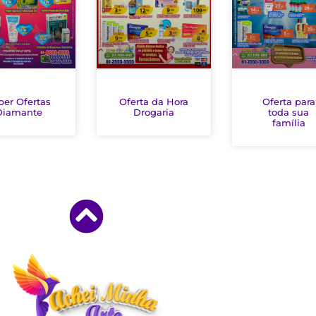
per Ofertas
Oferta da Hora
Oferta para
Diamante
Drogaria
toda sua
família