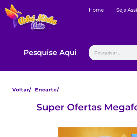
Home
Seja Ass
Pesquise Aqui
Voltar/
Encarte/
Super Ofertas Megaf