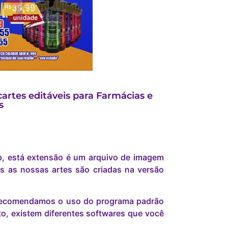
rtes editáveis para Farmácias e
s
p, está extensão é um arquivo de imagem
s as nossas artes são criadas na versão
s recomendamos o uso do programa padrão
o, existem diferentes softwares que você