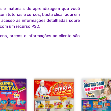
is e materiais de aprendizagem que você
om tutorias e cursos, basta clicar aqui em
 acesso as informações detalhadas sobre
r com um recurso PSD.
ns, preços e informações ao cliente são