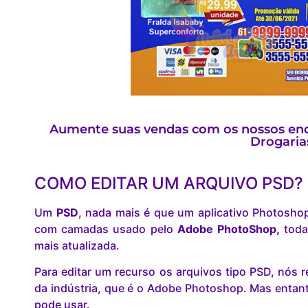
Aumente suas vendas com os nossos enca
Drogaria
COMO EDITAR UM ARQUIVO PSD?
Um
PSD
, nada mais é que um aplicativo Photosho
com camadas usado pelo
Adobe PhotoShop,
toda
mais atualizada.
Para editar um recurso os arquivos tipo PSD, nó
da indústria, que é o Adobe Photoshop. Mas entant
pode usar.