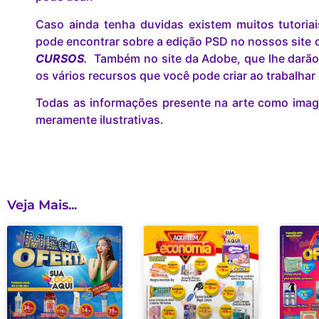
Caso ainda tenha duvidas existem muitos tutoria
pode encontrar sobre a edição PSD no nossos site c
CURSOS
.
Também no site da Adobe, que lhe darão
os vários recursos que você pode criar ao trabalha
Todas as informações presente na arte como image
meramente ilustrativas.
Veja Mais...