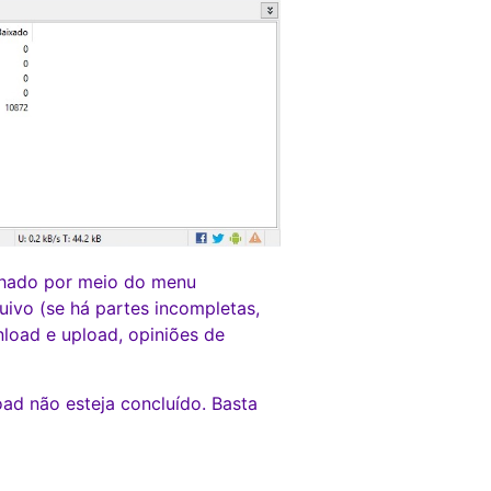
nhado por meio do menu
uivo (se há partes incompletas,
nload e upload, opiniões de
ad não esteja concluído. Basta