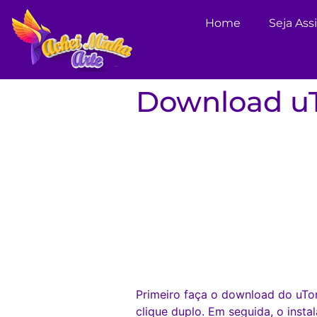
Home
Seja Ass
Download uT
Primeiro faça o download do uTor
clique duplo. Em seguida, o insta