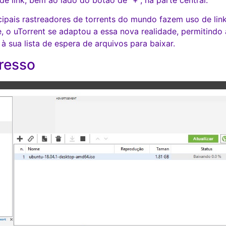
cipais rastreadores de torrents do mundo fazem uso de li
te, o uTorrent se adaptou a essa nova realidade, permitind
 sua lista de espera de arquivos para baixar.
resso