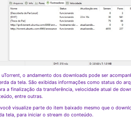
lo uTorrent, o andamento dos downloads pode ser acompa
querda da tela. São exibidas informações como status do arq
a a finalização da transferência, velocidade atual de dow
eúdo, entre outras.
 você visualize parte do item baixado mesmo que o downlo
da tela, para iniciar o stream do conteúdo.