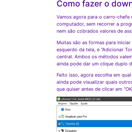
Como fazer o down
Vamos agora para o carro-chefe d
computador, sem recorrer a progr
nem são cobrados valores de ass
Muitas são as formas para iniciar
esquerdo da tela, e “Adicionar Tor
central. Ambos os métodos valem 
ainda pode dar um clique duplo d
Feito isso, agora escolha em qua
ainda pode visualizar quais outr
que quiser antes de clicar em “O