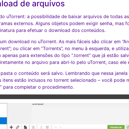
load de arquivos
o uTorrent: a possibilidade de baixar arquivos de todas a
amas externos. Alguns objetos podem exigir senha, mas fo
inatura para efetuar o download dos conteúdos.
 um download no uTorrent. As mais fáceis são clicar em “Ar
rent”; ou clicar em “Torrents”, no menu à esquerda, e utiliz
apenas para extensões do tipo “.torrent” que já estão sa
iretamente no arquivo para abri-lo pelo uTorrent, caso ele
l pasta o conteúdo será salvo. Lembrando que nessa janela
os itens estão inclusos no torrent selecionado – você pode
K” para completar o procedimento.