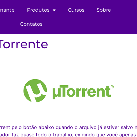
inante
Produtos
Cursos
Sobre
Contatos
orrente
rent pelo botão abaixo quando o arquivo já estiver salvo
lador faz quase todo o trabalho, exigindo que você apenas 