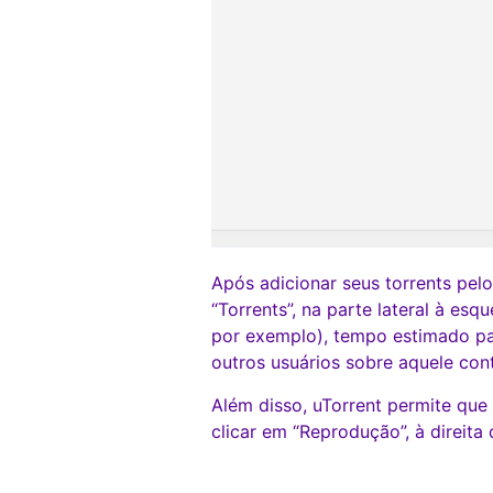
Após adicionar seus torrents pe
“Torrents”, na parte lateral à es
por exemplo), tempo estimado par
outros usuários sobre aquele cont
Além disso, uTorrent permite que
clicar em “Reprodução”, à direita 