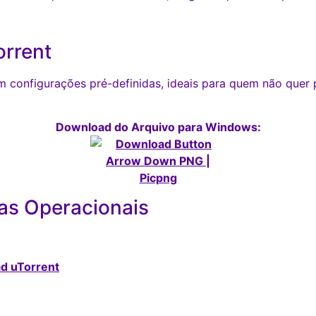
orrent
m configurações pré-definidas, ideais para quem não quer p
Download do Arquivo para Windows:
as Operacionais
d uTorrent