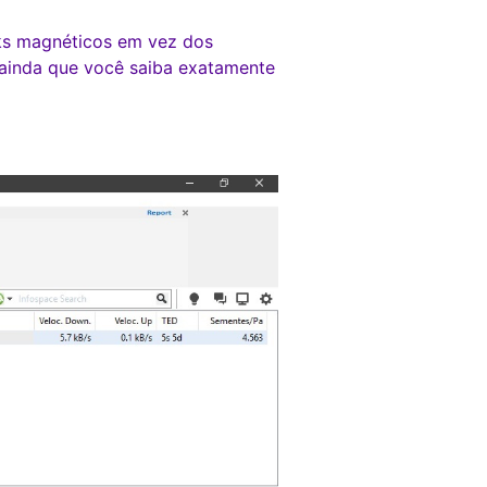
nks magnéticos em vez dos
o ainda que você saiba exatamente