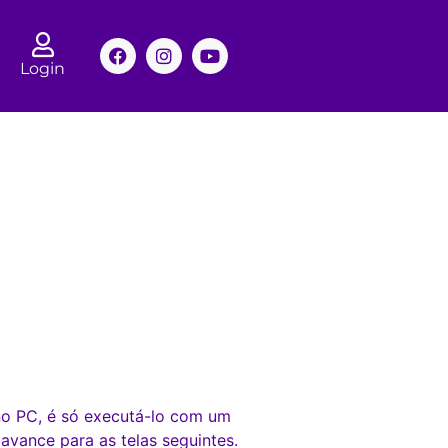
Login
 no PC, é só executá-lo com um
avance para as telas seguintes.