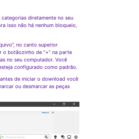
s categorias diretamente no seu
ra isso não há nenhum bloqueio,
quivo”, no canto superior
ar o botãozinho de “+” na parte
lvas no seu computador. Você
 esteja configurado como padrão.
 antes de iniciar o download você
 marcar ou desmarcar as peças