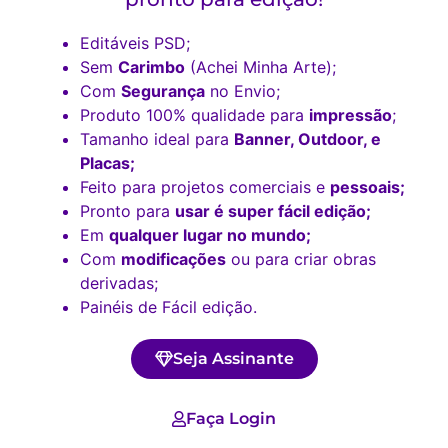
Editáveis PSD;
Sem
Carimbo
(Achei Minha Arte);
Com
Segurança
no Envio;
Produto 100% qualidade para
impressão
;
Tamanho ideal para
Banner, Outdoor, e
Placas;
Feito para projetos comerciais e
pessoais;
Pronto para
usar é super fácil edição;
Em
qualquer lugar no mundo;
Com
modificações
ou para criar obras
derivadas;
Painéis de Fácil edição.
Seja Assinante
Faça Login