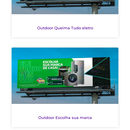
Outdoor Queima Tudo eletro
Outdoor Escolha sua marca