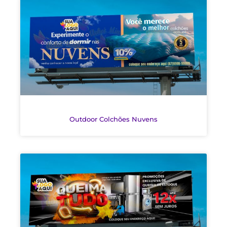
Outdoor Colchões Nuvens