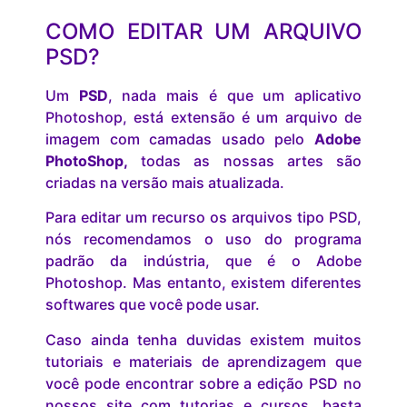
COMO EDITAR UM ARQUIVO
PSD?
Um
PSD
, nada mais é que um aplicativo
Photoshop, está extensão é um arquivo de
imagem com camadas usado pelo
Adobe
PhotoShop,
todas as nossas artes são
criadas na versão mais atualizada.
Para editar um recurso os arquivos tipo PSD,
nós recomendamos o uso do programa
padrão da indústria, que é o Adobe
Photoshop. Mas entanto, existem diferentes
softwares que você pode usar.
Caso ainda tenha duvidas existem muitos
tutoriais e materiais de aprendizagem que
você pode encontrar sobre a edição PSD no
nossos site com tutorias e cursos, basta