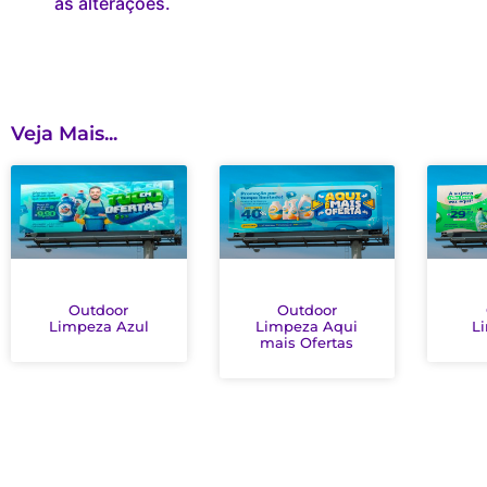
as alterações.
Veja Mais...
Outdoor
Outdoor
Limpeza Aqui
L
Limpeza Azul
mais Ofertas