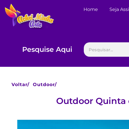
Home
Seja Ass
Pesquise Aqui
Voltar/
Outdoor/
Outdoor Quinta