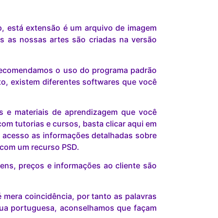
p, está extensão é um arquivo de imagem
s as nossas artes são criadas na versão
s recomendamos o uso do programa padrão
o, existem diferentes softwares que você
is e materiais de aprendizagem que você
om tutorias e cursos, basta clicar aqui em
 acesso as informações detalhadas sobre
r com um recurso PSD.
ns, preços e informações ao cliente são
mera coincidência, por tanto as palavras
gua portuguesa, aconselhamos que façam