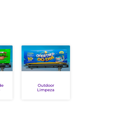
de
Outdoor
e
Limpeza