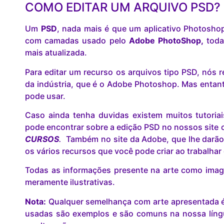
COMO EDITAR UM ARQUIVO PSD?
Um
PSD
, nada mais é que um aplicativo Photosho
com camadas usado pelo
Adobe PhotoShop,
toda
mais atualizada.
Para editar um recurso os arquivos tipo PSD, nó
da indústria, que é o Adobe Photoshop. Mas entant
pode usar.
Caso ainda tenha duvidas existem muitos tutoria
pode encontrar sobre a edição PSD no nossos site c
CURSOS
.
Também no site da Adobe, que lhe darão
os vários recursos que você pode criar ao trabalha
Todas as informações presente na arte como image
meramente ilustrativas.
Nota:
Qualquer semelhança com arte apresentada é 
usadas são exemplos e são comuns na nossa lín