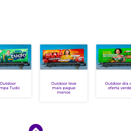
Outdoor
Outdoor leve
Outdoor dia 
impa Tudo
mais pague
oferta verd
menos