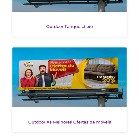
Outdoor Tanque cheio
Outdoor As Melhores Ofertas de móveis