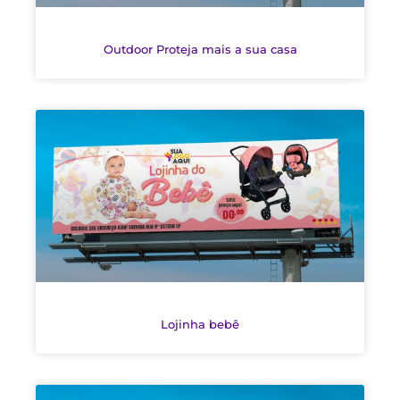
Outdoor Proteja mais a sua casa
Lojinha bebê