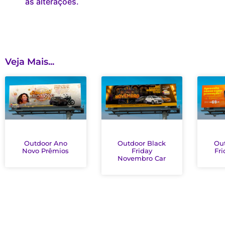
as alterações.
Veja Mais...
Outdoor Black
Ou
Outdoor Ano
Friday
Fr
Novo Prêmios
Novembro Car