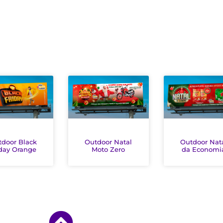
tdoor Black
Outdoor Natal
Outdoor Nat
iday Orange
Moto Zero
da Economi