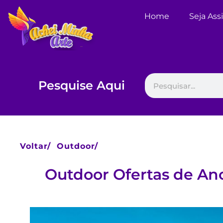
Home
Seja Ass
Pesquise Aqui
Voltar/
Outdoor/
Outdoor Ofertas de An