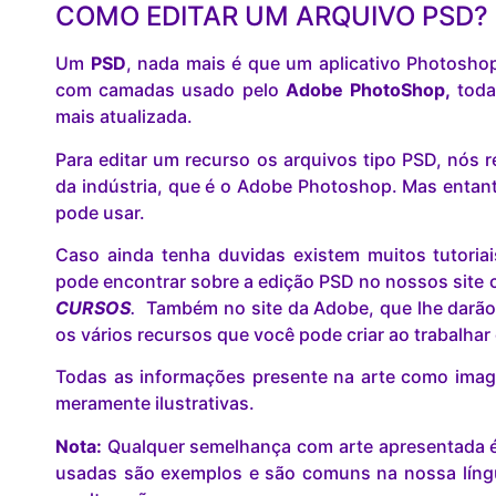
COMO EDITAR UM ARQUIVO PSD?
Um
PSD
, nada mais é que um aplicativo Photosho
com camadas usado pelo
Adobe PhotoShop,
toda
mais atualizada.
Para editar um recurso os arquivos tipo PSD, nó
da indústria, que é o Adobe Photoshop. Mas entant
pode usar.
Caso ainda tenha duvidas existem muitos tutoria
pode encontrar sobre a edição PSD no nossos site c
CURSOS
.
Também no site da Adobe, que lhe darão
os vários recursos que você pode criar ao trabalha
Todas as informações presente na arte como image
meramente ilustrativas.
Nota:
Qualquer semelhança com arte apresentada é 
usadas são exemplos e são comuns na nossa lín