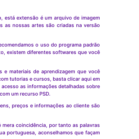
p, está extensão é um arquivo de imagem
s as nossas artes são criadas na versão
s recomendamos o uso do programa padrão
o, existem diferentes softwares que você
is e materiais de aprendizagem que você
om tutorias e cursos, basta clicar aqui em
 acesso as informações detalhadas sobre
r com um recurso PSD.
ns, preços e informações ao cliente são
mera coincidência, por tanto as palavras
gua portuguesa, aconselhamos que façam