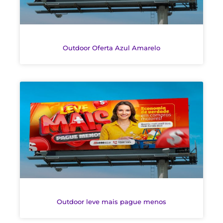
Outdoor Oferta Azul Amarelo
Outdoor leve mais pague menos