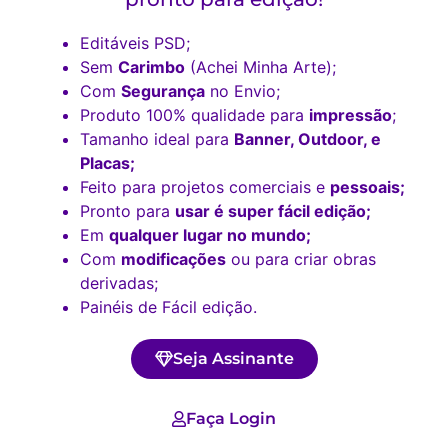
Editáveis PSD;
Sem
Carimbo
(Achei Minha Arte);
Com
Segurança
no Envio;
Produto 100% qualidade para
impressão
;
Tamanho ideal para
Banner, Outdoor, e
Placas;
Feito para projetos comerciais e
pessoais;
Pronto para
usar é super fácil edição;
Em
qualquer lugar no mundo;
Com
modificações
ou para criar obras
derivadas;
Painéis de Fácil edição.
Seja Assinante
Faça Login