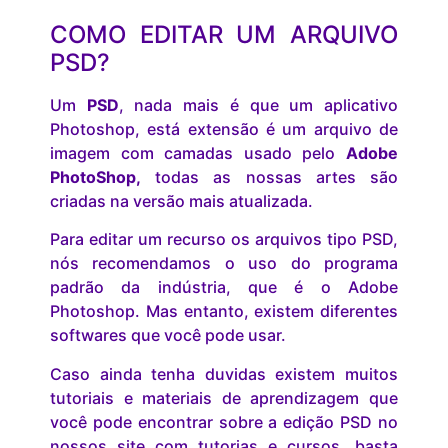
COMO EDITAR UM ARQUIVO
PSD?
Um
PSD
, nada mais é que um aplicativo
Photoshop, está extensão é um arquivo de
imagem com camadas usado pelo
Adobe
PhotoShop,
todas as nossas artes são
criadas na versão mais atualizada.
Para editar um recurso os arquivos tipo PSD,
nós recomendamos o uso do programa
padrão da indústria, que é o Adobe
Photoshop. Mas entanto, existem diferentes
softwares que você pode usar.
Caso ainda tenha duvidas existem muitos
tutoriais e materiais de aprendizagem que
você pode encontrar sobre a edição PSD no
nossos site com tutorias e cursos, basta