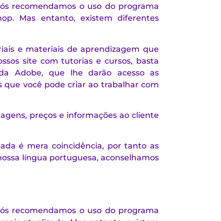
, nós recomendamos o uso do programa
op. Mas entanto, existem diferentes
riais e materiais de aprendizagem que
sos site com tutorias e cursos, basta
 Adobe, que lhe darão acesso as
s que você pode criar ao trabalhar com
agens, preços e informações ao cliente
da é mera coincidência, por tanto as
nossa língua portuguesa, aconselhamos
, nós recomendamos o uso do programa