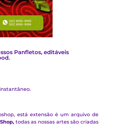
sos Panfletos, editáveis
ood.
 instantâneo.
oshop, está extensão é um arquivo de
Shop,
todas as nossas artes são criadas