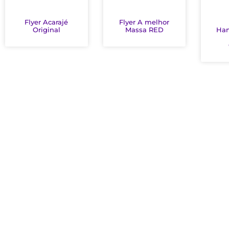
Flyer Acarajé
Flyer A melhor
Original
Massa RED
Ha