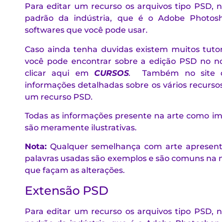
Para editar um recurso os arquivos tipo PSD
padrão da indústria, que é o Adobe Photosh
softwares que você pode usar.
Caso ainda tenha duvidas existem muitos tuto
você pode encontrar sobre a edição PSD no nos
clicar aqui em
CURSOS
.
Também no site da
informações detalhadas sobre os vários recurso
um recurso PSD.
Todas as informações presente na arte como im
são meramente ilustrativas.
Nota:
Qualquer semelhança com arte apresenta
palavras usadas são exemplos e são comuns na 
que façam as alterações.
Extensão PSD
Para editar um recurso os arquivos tipo PSD