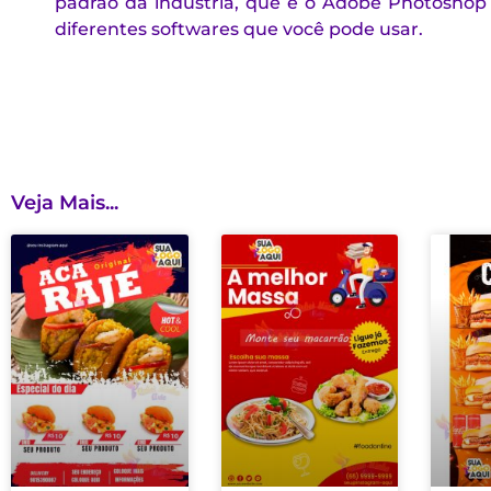
padrão da indústria, que é o Adobe Photoshop 
diferentes softwares que você pode usar.
Veja Mais...