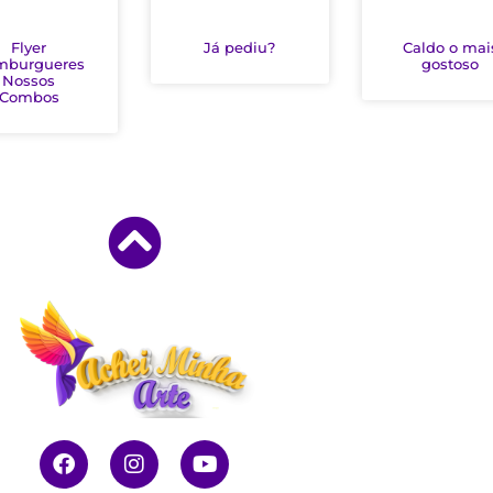
Flyer
Já pediu?
Caldo o mai
mburgueres
gostoso
Nossos
Combos