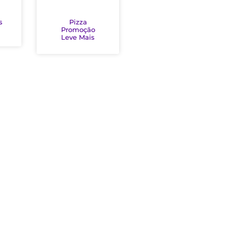
s
Pizza
Promoção
Leve Mais