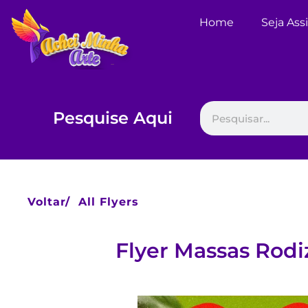
Home
Seja Ass
Pesquise Aqui
Voltar/
All Flyers
Flyer Massas Rodi