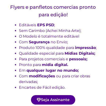
Flyers e panfletos comercias pronto
para edição!
Editáveis
EPS
PSD
;
Sem Carimbo (Achei Minha Arte);
O Modelo é totalmente editável
Com
Segurança
no Envio;
Produto 100% qualidade para
impressão
;
Qualidade especial para
Mídias Digitais;
Para projetos comerciais e
pessoais;
Pronto para
mídia digital.
Em
qualquer lugar no mundo;
Com
modificações
ou para criar obras
derivadas;
Encartes de Fácil edição.
Seja Assinante