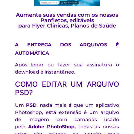
Aumente suas vendas com os nossos
Panfletos, editáveis
para Flyer Clinicas, Planos de Saúde
A ENTREGA DOS ARQUIVOS É
AUTOMÁTICA
Após logar ou fazer sua assinatura o
download e instantâneo.
COMO EDITAR UM ARQUIVO
PSD?
Um
PSD
, nada mais é que um aplicativo
Photoshop, está extensão é um arquivo
de imagem com camadas usado
pelo
Adobe PhotoShop,
todas as nossas
artes são criadas na versão mais