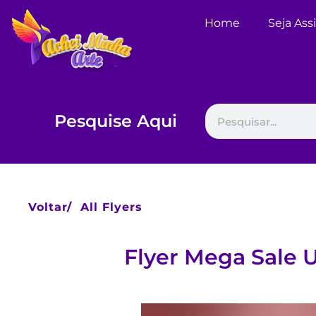
Home
Seja Ass
Pesquise Aqui
Voltar/
All Flyers
Flyer Mega Sale 