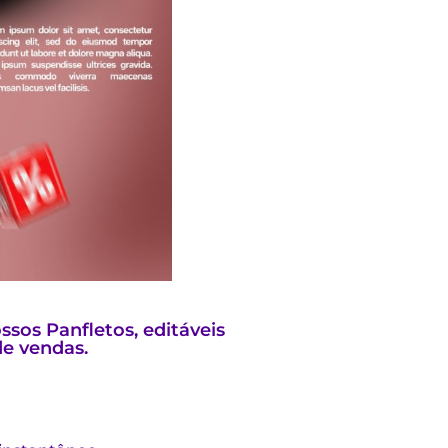
sos Panfletos, editáveis
e vendas.