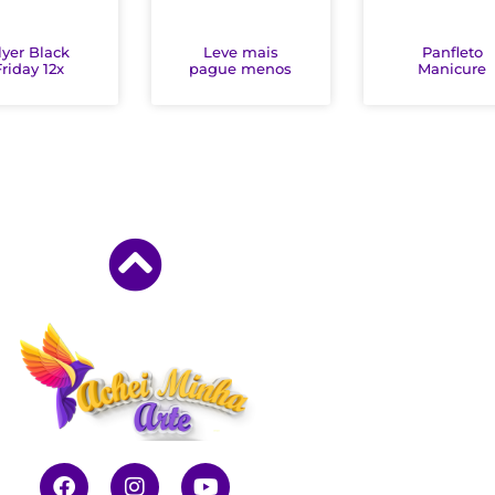
lyer Black
Leve mais
Panfleto
Friday 12x
pague menos
Manicure