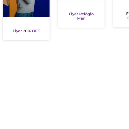
F
Flyer Relógio
Man
Flyer 20% OFF