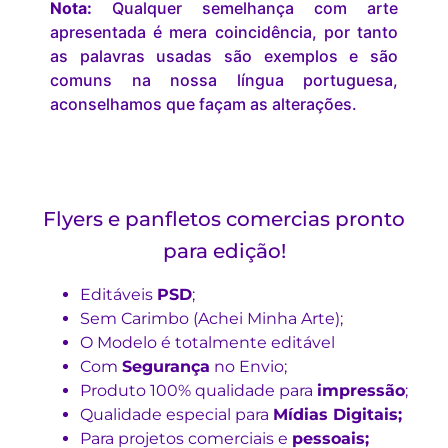
Nota:
Qualquer semelhança com arte
apresentada é mera coincidência, por tanto
as palavras usadas são exemplos e são
comuns na nossa língua portuguesa,
aconselhamos que façam as alterações.
Flyers e panfletos comercias pronto
para edição!
Editáveis
PSD
;
Sem Carimbo (Achei Minha Arte);
O Modelo é totalmente editável
Com
Segurança
no Envio;
Produto 100% qualidade para
impressão
;
Qualidade especial para
Mídias Digitais;
Para projetos comerciais e
pessoais;