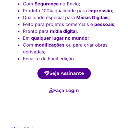
Com
Segurança
no Envio;
Produto 100% qualidade para
impressão
;
Qualidade especial para
Mídias Digitais;
Feito para projetos comerciais e
pessoais;
Pronto para
mídia digital.
Em
qualquer lugar no mundo;
Com
modificações
ou para criar obras
derivadas;
Encarte de Fácil edição.
Seja Assinante
Faça Login